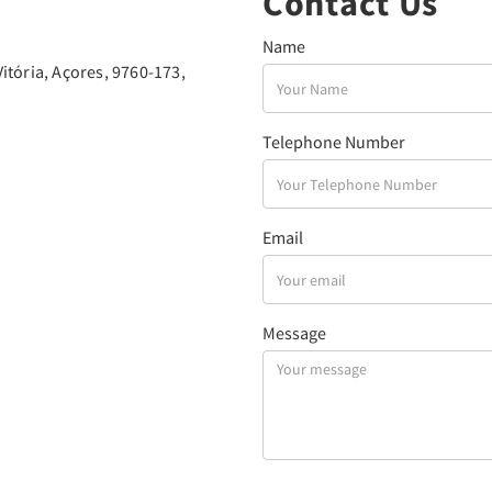
Contact Us
Name
itória, Açores, 9760-173,
Telephone Number
Email
Message