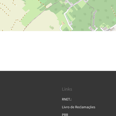
Links
RNET.:
Livro de Reclamações
PRR