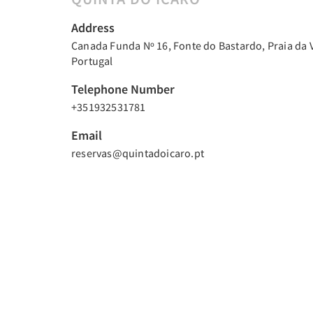
Address
Canada Funda Nº 16, Fonte do Bastardo, Praia da V
Portugal
Telephone Number
+351932531781
Email
reservas@quintadoicaro.pt