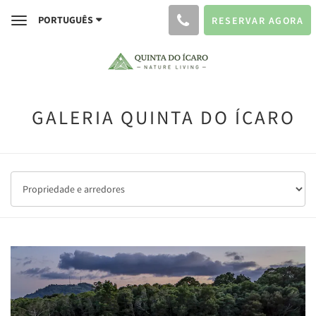
PORTUGUÊS
RESERVAR AGORA
Toggle
navigation
GALERIA QUINTA DO ÍCARO