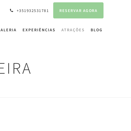
RESERVAR AGORA
+351932531781
GALERIA
EXPERIÊNCIAS
ATRAÇÕES
BLOG
EIRA