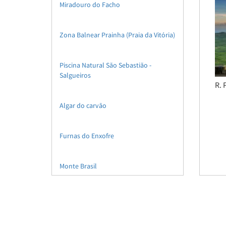
Miradouro do Facho
Zona Balnear Prainha (Praia da Vitória)
Piscina Natural São Sebastião -
Salgueiros
R. 
Algar do carvão
Furnas do Enxofre
Monte Brasil
Piscinas Naturais dos Biscoitos