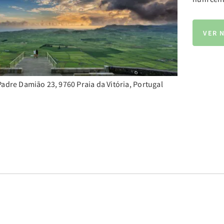
VER 
Padre Damião 23, 9760 Praia da Vitória, Portugal