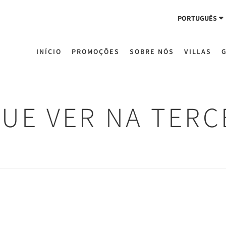
PORTUGUÊS
INÍCIO
PROMOÇÕES
SOBRE NÓS
VILLAS
UE VER NA TERC