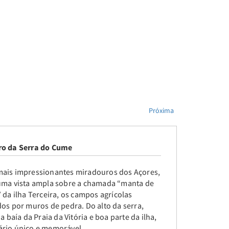
Próxima
ro da Serra do Cume
ais impressionantes miradouros dos Açores,
uma vista ampla sobre a chamada “manta de
 da ilha Terceira, os campos agrícolas
dos por muros de pedra. Do alto da serra,
 a baía da Praia da Vitória e boa parte da ilha,
rio único e memorável.