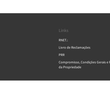
Links
RNET.:
Livro de Reclamações
PRR
Compromisso, Condições Gerais e 
da Propriedade
English
Português