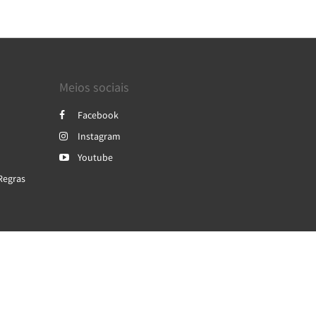
Meios sociais
Facebook
Instagram
Youtube
Regras
Powered by
Canvas